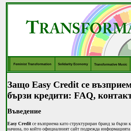
Feminist Transformation
Solidarity Economy
Transformative Music
Защо Easy Credit се възприе
бързи кредити: FAQ, конта
Въведение
Easy Credit
се възприема като структуриран бранд за бързи к
начина, по който официалният сайт подрежда информацията о